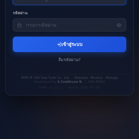
รหัสผ่าน
เข้าสู่ระบบ
ลืมรหัสผ่าน?
ATMS © 2567 Asia Trafo Co., Ltd. · Maintain · Monitor · Manage
Developed by
K.Somkhuan N.
/ ASIA TRAFO
ATMS v1.12.2 · build 2026-07-30